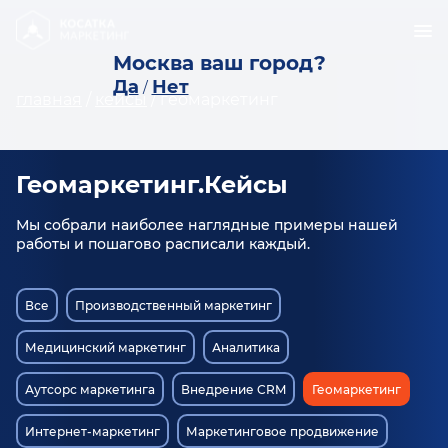
Москва ваш город?
Да
Нет
/
главная
/
кейсы
/
геомаркетинг
Геомаркетинг.Кейсы
Мы собрали наиболее наглядные примеры нашей
работы и пошагово расписали каждый.
Все
Производственный маркетинг
Медицинский маркетинг
Аналитика
Аутсорс маркетинга
Внедрение CRM
Геомаркетинг
Интернет-маркетинг
Маркетинговое продвижение