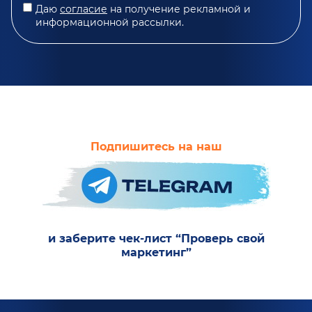
Даю
согласие
на получение рекламной и
информационной рассылки.
Подпишитесь на наш
и заберите чек-лист “Проверь свой
маркетинг”